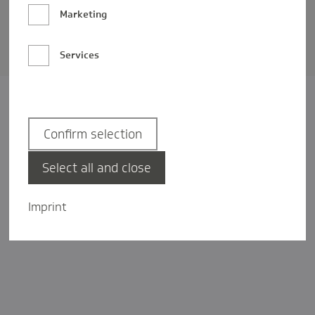
Barrierefreiheit
Marketing
Privatsphäre-Einstellungen
Services
Confirm selection
Select all and close
Imprint