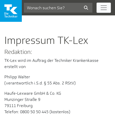
Zum Hauptinhalt springen
impressum
Impressum TK-Lex
Redaktion:
TK-Lex wird im Auftrag der Techniker Krankenkasse
erstellt von
Philipp Walter
(verantwortlich i.S.d. § 55 Abs. 2 RStV)
Haufe-Lexware GmbH & Co. KG
Munzinger Straße 9
79111 Freiburg
Telefon: 0800 50 50 445 (kostenlos)