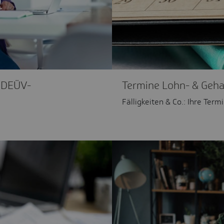
 DEÜV-
Termine Lohn- & Geh
Fälligkeiten & Co.: Ihre Term