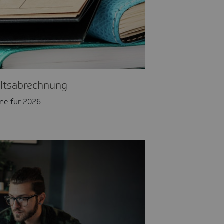
altsabrechnung
ine für 2026