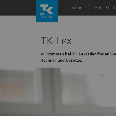
Zum Hauptinhalt springen
Lexikon
Arbeitshilf
Techniker Krankenkasse 
TK-Lex
Willkommen bei TK-Lex! Hier finden Sie 
Rechner und Gesetze.