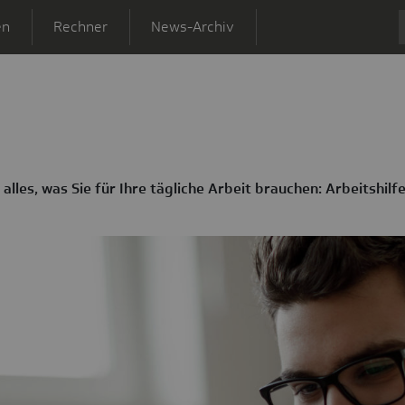
en
Rechner
News-Archiv
Lexikon
alles, was Sie für Ihre tägliche Arbeit brauchen: Arbeitshilf