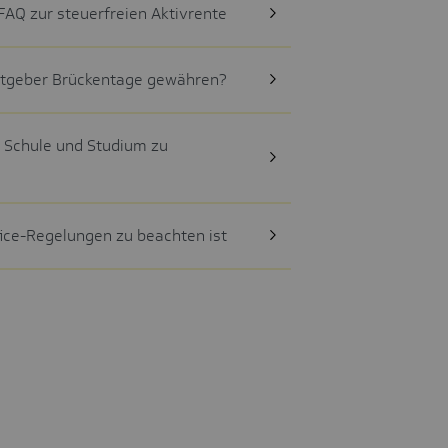
 FAQ zur steuerfreien Aktivrente
itgeber Brückentage gewähren?
 Schule und Studium zu
ice-Regelungen zu beachten ist