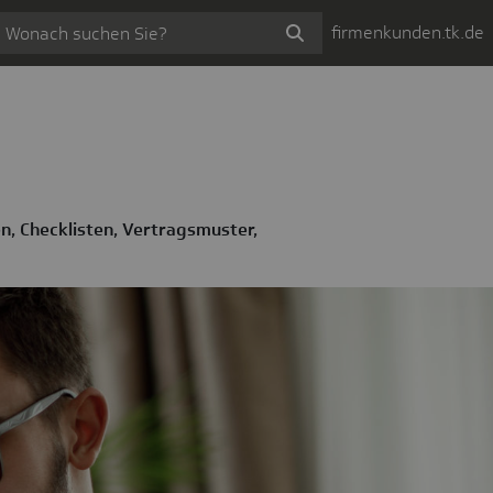
firmenkunden.tk.de
en, Checklisten, Vertragsmuster,